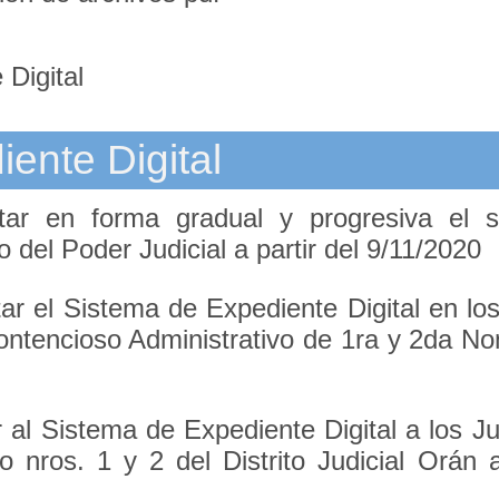
 Digital
ente Digital
ar en forma gradual y progresiva el 
o del Poder Judicial a partir del 9/11/2020
r el Sistema de Expediente Digital en lo
ontencioso Administrativo de 1ra y 2da N
 al Sistema de Expediente Digital a los J
o nros. 1 y 2 del Distrito Judicial Orán a