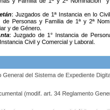
sonas y Familia de 1ª y 2ª Nominación y
etán
: Juzgados de 1ª Instancia en lo Civ
il de Personas y Familia de 1ª y 2ª Nomi
iar y de Género.
Anta
: Juzgado de 1° Instancia de Person
nstancia Civil y Comercial y Laboral.
General del Sistema de Expediente Digita
umental (modif. art. 34 Reglamento Gener