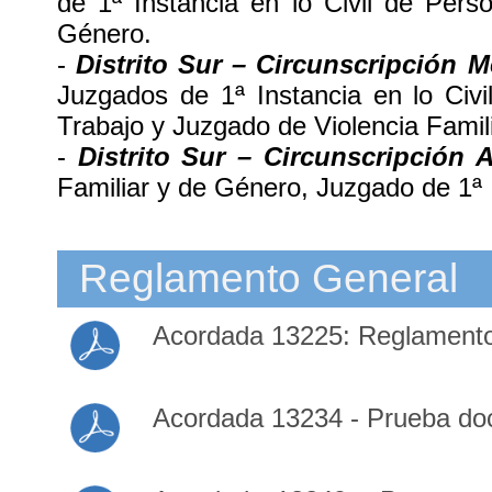
de 1ª Instancia en lo Civil de Per
Género.
-
Distrito Sur – Circunscripción M
Juzgados de 1ª Instancia en lo Civ
Trabajo y Juzgado de Violencia Famil
-
Distrito Sur – Circunscripción 
Familiar y de Género, Juzgado de 1ª I
Reglamento General
Acordada 13225: Reglamento 
Acordada 13234 - Prueba doc