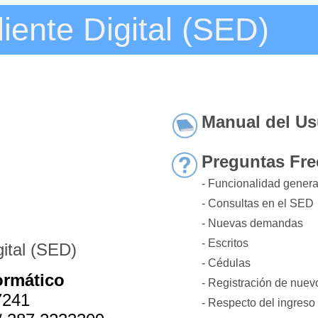
ente Digital (SED)
Manual del Us
Preguntas Fre
- Funcionalidad gener
- Consultas en el SED
- Nuevas demandas
- Escritos
ital (SED)
- Cédulas
ormático
- Registración de nuev
7241
- Respecto del ingreso