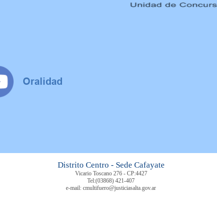
Distrito Centro - Sede Cafayate
Vicario Toscano 276 - CP:4427
Tel:
(03868) 421-407
e-mail: cmultifuero@justiciasalta.gov.ar