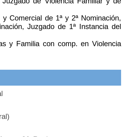
 Juzgado de Violencia Familiar y de
il y Comercial de 1ª y 2ª Nominación,
nación, Juzgado de 1ª Instancia del
as y Familia con comp. en Violencia
l
al)