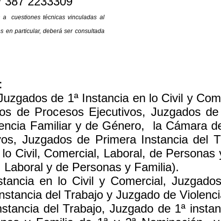
 / 387 2233309
 a cuestiones técnicas vinculadas al
s en particular, deberá ser consultada
:
 Juzgados de 1ª Instancia en lo Civil y Com
dos de Procesos Ejecutivos, Juzgados d
ncia Familiar y de Género, la Cámara de 
os, Juzgados de Primera Instancia del 
 lo Civil, Comercial, Laboral, de Personas
 Laboral y de Personas y Familia).
tancia en lo Civil y Comercial, Juzgados
nstancia del Trabajo y Juzgado de Violenci
nstancia del Trabajo, Juzgado de 1ª instan