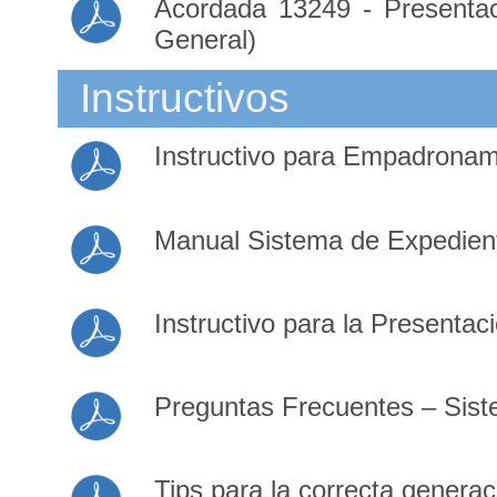
Acordada 13249 - Presentaci
General)
Instructivos
Instructivo para Empadronam
Manual Sistema de Expediente
Instructivo para la Present
Preguntas Frecuentes – Siste
Tips para la correcta generac