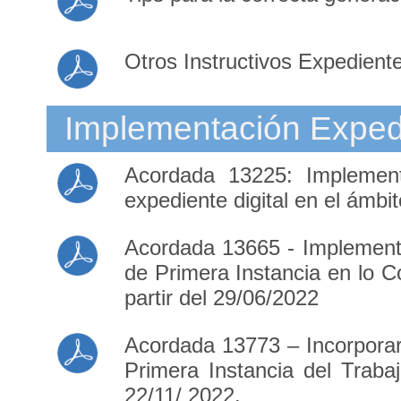
Otros Instructivos Expediente
Implementación Expedi
Acordada 13225: Implement
expediente digital en el ámbit
Acordada 13665 - Implementa
de Primera Instancia en lo C
partir del 29/06/2022
Acordada 13773 – Incorporar
Primera Instancia del Trabaj
22/11/ 2022.