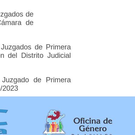
uzgados de
 Cámara de
s Juzgados de Primera
 del Distrito Judicial
l Juzgado de Primera
9/2023