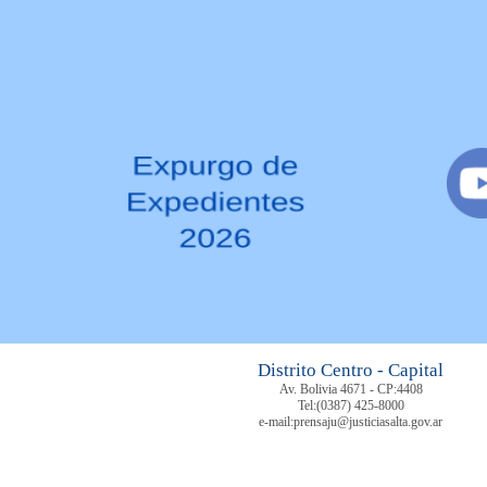
Distrito Centro - Capital
Av. Bolivia 4671 - CP:4408
Tel:
(0387) 425-8000
e-mail:prensaju@justiciasalta.gov.ar