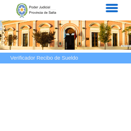
Servicios
Informaci
Acordad
Prensa
Intranet
Contacto
Verificador Recibo de Sueldo