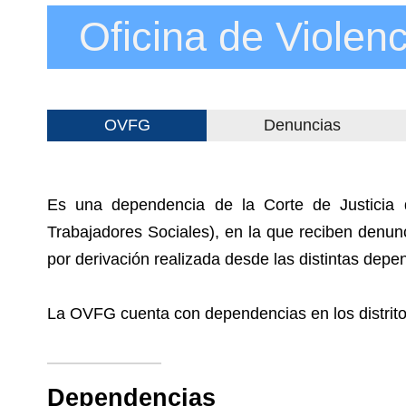
Oficina de Violen
OVFG
Denuncias
Es una dependencia de la Corte de Justicia de
Trabajadores Sociales), en la que reciben denunc
por derivación realizada desde las distintas depe
La OVFG cuenta con dependencias en los distritos
Dependencias