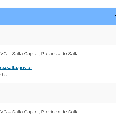
G – Salta Capital, Provincia de Salta.
iasalta.gov.ar
 hs.
G – Salta Capital, Provincia de Salta.