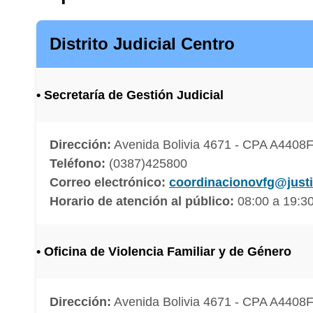
Distrito Judicial Centro
• Secretaría de Gestión Judicial
Dirección:
Avenida Bolivia 4671 - CPA A4408FV
Teléfono:
(0387)425800
Correo electrónico:
coordinacionovfg@justic
Horario de atención al público:
08:00 a 19:30
• Oficina de Violencia Familiar y de Género
Dirección:
Avenida Bolivia 4671 - CPA A4408FV