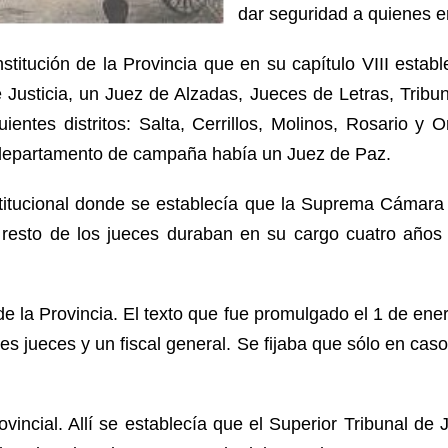
dar seguridad a quienes 
itución de la Provincia que en su capítulo VIII estable
 Justicia, un Juez de Alzadas, Jueces de Letras, Tribu
guientes distritos: Salta, Cerrillos, Molinos, Rosario y
a departamento de campaña había un Juez de Paz.
titucional donde se establecía que la Suprema Cámara d
l resto de los jueces duraban en su cargo cuatro años
 la Provincia. El texto que fue promulgado el 1 de ener
 jueces y un fiscal general. Se fijaba que sólo en caso
ovincial. Allí se establecía que el Superior Tribunal d