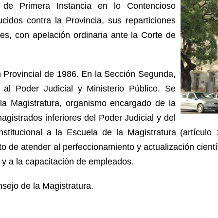
de Primera Instancia en lo Contencioso
cidos contra la Provincia, sus reparticiones
es, con apelación ordinaria ante la Corte de
n Provincial de 1986. En la Sección Segunda,
o al Poder Judicial y Ministerio Público. Se
de la Magistratura, organismo encargado de la
agistrados inferiores del Poder Judicial y del
nstitucional a la Escuela de la Magistratura (artícul
to de atender al perfeccionamiento y actualización cientí
s y a la capacitación de empleados.
sejo de la Magistratura.