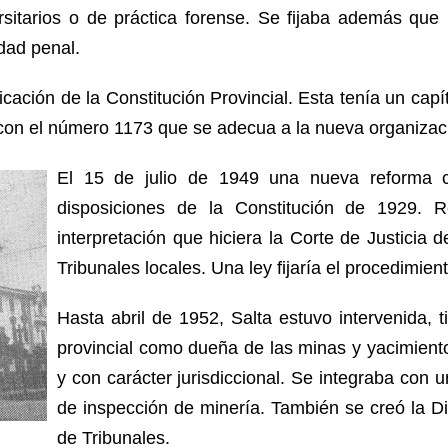
ersitarios o de práctica forense. Se fijaba además que
idad penal.
ación de la Constitución Provincial. Esta tenía un capít
 con el número 1173 que se adecua a la nueva organizac
El 15 de julio de 1949 una nueva reforma co
disposiciones de la Constitución de 1929. R
interpretación que hiciera la Corte de Justicia d
Tribunales locales. Una ley fijaría el procedimient
Hasta abril de 1952, Salta estuvo intervenida, 
provincial como dueña de las minas y yacimiento
y con carácter jurisdiccional. Se integraba con 
de inspección de minería. También se creó la Di
de Tribunales.