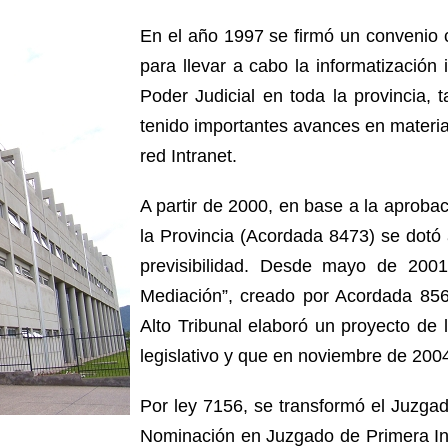
En el año 1997 se firmó un convenio c
para llevar a cabo la informatización i
Poder Judicial en toda la provincia,
tenido importantes avances en materia d
red Intranet.
A partir de 2000, en base a la aprobac
la Provincia (Acordada 8473) se dotó a
previsibilidad. Desde mayo de 200
Mediación”, creado por Acordada 8568
Alto Tribunal elaboró un proyecto de 
legislativo y que en noviembre de 200
Por ley 7156, se transformó el Juzgad
Nominación en Juzgado de Primera In