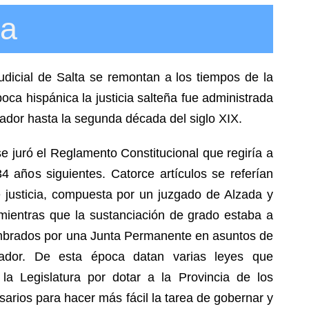
ta
udicial de Salta se remontan a los tiempos de la
oca hispánica la justicia salteña fue administrada
nador hasta la segunda década del siglo XIX.
e juró el Reglamento Constitucional que regiría a
34 años siguientes. Catorce artículos se referían
de justicia, compuesta por un juzgado de Alzada y
ientras que la sustanciación de grado estaba a
ombrados por una Junta Permanente en asuntos de
ador. De esta época datan varias leyes que
la Legislatura por dotar a la Provincia de los
sarios para hacer más fácil la tarea de gobernar y