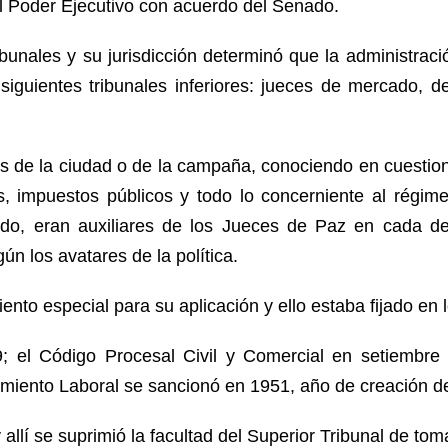
l Poder Ejecutivo con acuerdo del Senado.
bunales y su jurisdicción determinó que la administrac
iguientes tribunales inferiores: jueces de mercado, d
 de la ciudad o de la campaña, conociendo en cuestio
es, impuestos públicos y todo lo concerniente al rég
do, eran auxiliares de los Jueces de Paz en cada dep
ún los avatares de la política.
nto especial para su aplicación y ello estaba fijado en l
; el Código Procesal Civil y Comercial en setiembre
miento Laboral se sancionó en 1951, año de creación de l
allí se suprimió la facultad del Superior Tribunal de to