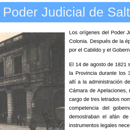
 Poder Judicial de Sal
Los orígenes del Poder J
Colonia. Después de la ép
por el Cabildo y el Gober
El 14 de agosto de 1821 s
la Provincia durante los 
allí a la administración 
Cámara de Apelaciones, m
cargo de tres letrados n
competencia del gobern
demostraban el afán de 
instrumentos legales nece