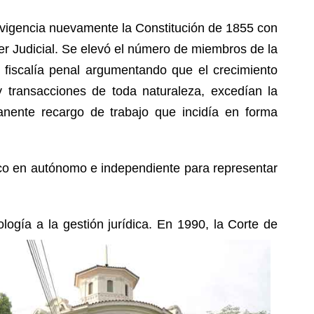
n vigencia nuevamente la Constitución de 1855 con
er Judicial. Se elevó el número de miembros de la
a fiscalía penal argumentando que el crecimiento
 transacciones de toda naturaleza, excedían la
anente recargo de trabajo que incidía en forma
lico en autónomo e independiente para representar
ología a la g
estión jurídica. En 1990, la Corte de