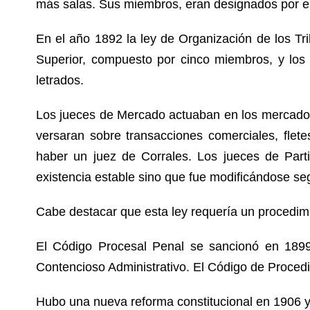
más salas. Sus miembros, eran designados por e
En el año 1892 la ley de Organización de los Tri
Superior, compuesto por cinco miembros, y los s
letrados.
Los jueces de Mercado actuaban en los mercados
versaran sobre transacciones comerciales, flet
haber un juez de Corrales. Los jueces de Parti
existencia estable sino que fue modificándose seg
Cabe destacar que esta ley requería un procedimie
El Código Procesal Penal se sancionó en 1899
Contencioso Administrativo. El Código de Procedi
Hubo una nueva reforma constitucional en 1906 y 