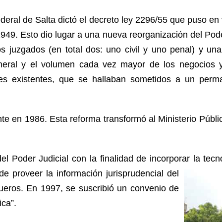
federal de Salta dictó el decreto ley 2296/55 que puso e
949. Esto dio lugar a una nueva reorganización del Pod
s juzgados (en total dos: uno civil y uno penal) y un
eral y el volumen cada vez mayor de los negocios y
les existentes, que se hallaban sometidos a un perm
nte en 1986. Esta reforma transformó al Ministerio Púb
l Poder Judicial con la finalidad de incorporar la tecn
de proveer la información jurisprudencial del
fueros. En 1997, se suscribió un convenio de
ica”.