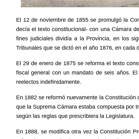
El 12 de noviembre de 1855 se promulgó la Const
decía el texto constitucional- con una Cámara de
fines judiciales dividía a la Provincia, en los si
Tribunales que se dictó en el año 1876, en cad
El 29 de enero de 1875 se reforma el texto cons
fiscal general con un mandato de seis años. E
reelectos indefinidamente.
En 1882 se reformó nuevamente la Constitución de
que la Suprema Cámara estaba compuesta por tres
según las reglas que prescribiera la Legislatura.
En 1888, se modifica otra vez la Constitución Pr