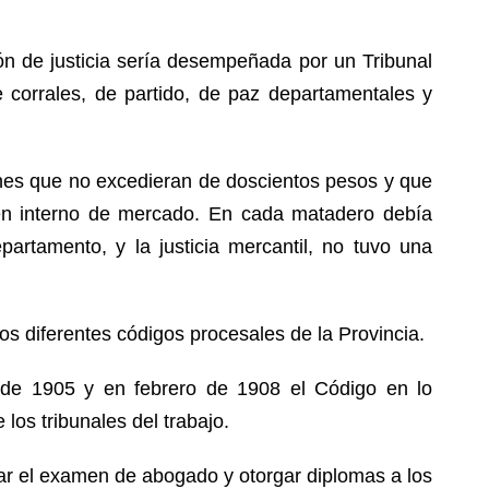
ión de justicia sería desempeñada por un Tribunal
e corrales, de partido, de paz departamentales y
nes que no excedieran de doscientos pesos y que
imen interno de mercado. En cada matadero debía
artamento, y la justicia mercantil, no tuvo una
os diferentes códigos procesales de la Provincia.
 de 1905 y en febrero de 1908 el Código en lo
os tribunales del trabajo.
mar el examen de abogado y otorgar diplomas a los