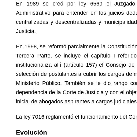
En 1989 se creó por ley 6569 el Juzgado 
Administrativo para entender en los juicios dedu
centralizadas y descentralizadas y municipalidad
Justicia.
En 1998, se reformó parcialmente la Constitució
Tercera Parte, se incluye el capítulo I referid
institucionaliza allí (artículo 157) el Consejo 
selección de postulantes a cubrir los cargos de m
Ministerio Público. También se le dio rango co
dependencia de la Corte de Justicia y con el obje
inicial de abogados aspirantes a cargos judiciale
La ley 7016 reglamentó el funcionamiento del Con
Evolución