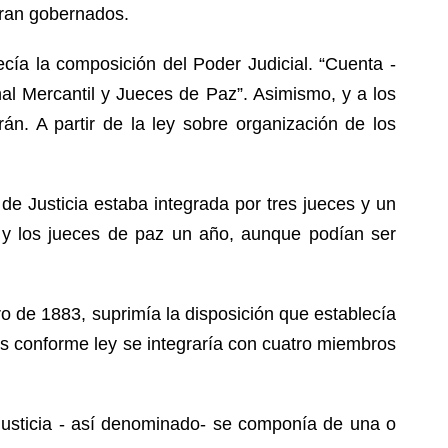
eran gobernados.
cía la composición del Poder Judicial. “Cuenta -
nal Mercantil y Jueces de Paz”. Asimismo, y a los
 Orán. A partir de la ley sobre organización de los
e Justicia estaba integrada por tres jueces y un
 y los jueces de paz un año, aunque podían ser
o de 1883, suprimía la disposición que establecía
s conforme ley se integraría con cuatro miembros
e Justicia - así denominado- se componía de una o