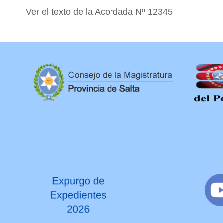
Ver el texto de la Acordada Nº 12345