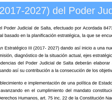
 (2017-2027) del Poder Jud
l Poder Judicial de Salta, efectuado por Acordada 8473
l basado en la planificación estratégica, la que se encu
n Estratégico III (2017- 2027) dando así inicio a una nu
misión, diagnóstico de la situación actual, ejes estratégi
endencias del Poder Judicial de Salta deberán elabora
ando así su contribución a la consecución de los objetiv
blecimiento e implementación de una política de Estado 
r avanzando en el cumplimiento del mandato constitucion
erechos Humanos, art. 75 inc. 22 de la Constitución Nac