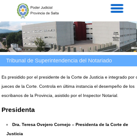
Servicios
Informaci
Acordad
Prensa
Intranet
Contacto
Tribunal de Superintendencia del Notariado
Es presidido por el presidente de la Corte de Justicia e integrado por
jueces de la Corte. Controla en última instancia el desempeño de los
escribanos de la Provincia, asistido por el Inspector Notarial.
Presidenta
Dra. Teresa Ovejero Cornejo – Presidenta de la Corte de
Justicia