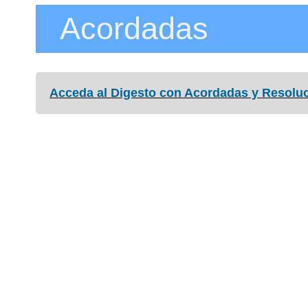
Acordadas
Acceda al Digesto con Acordadas y Resoluci