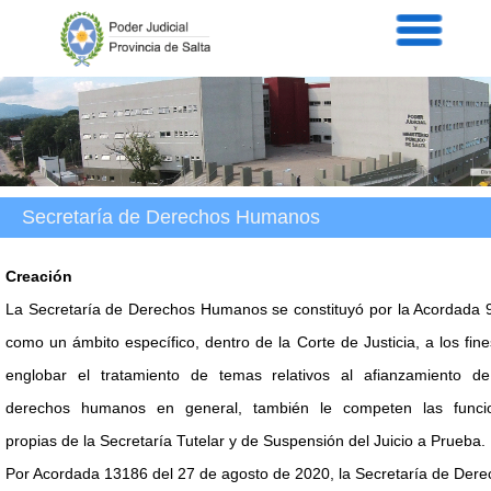
Servicios
Informaci
Acordad
Prensa
Intranet
Contacto
Secretarí­a de Derechos Humanos
Creación
La Secretaría de Derechos Humanos se constituyó por la Acordada 
como un ámbito específico, dentro de la Corte de Justicia, a los fin
englobar el tratamiento de temas relativos al afianzamiento de
derechos humanos en general, también le competen las funci
propias de la Secretaría Tutelar y de Suspensión del Juicio a Prueba.
Por Acordada 13186 del 27 de agosto de 2020, la Secretaría de Der