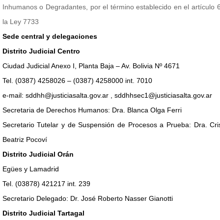
Inhumanos o Degradantes, por el término establecido en el artículo 
la Ley 7733
Sede central y delegaciones
Distrito Judicial Centro
Ciudad Judicial Anexo I, Planta Baja – Av. Bolivia Nº 4671
Tel. (0387) 4258026 – (0387) 4258000 int. 7010
e-mail: sddhh@justiciasalta.gov.ar , sddhhsec1@justiciasalta.gov.ar
Secretaria de Derechos Humanos: Dra. Blanca Olga Ferri
Secretario Tutelar y de Suspensión de Procesos a Prueba: Dra. Cri
Beatriz Pocoví
Distrito Judicial Orán
Egües y Lamadrid
Tel. (03878) 421217 int. 239
Secretario Delegado: Dr. José Roberto Nasser Gianotti
Distrito Judicial Tartagal