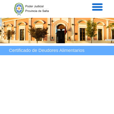
Servicios
Informaci
Acordad
Prensa
Intranet
Contacto
Certificado de Deudores Alimentarios