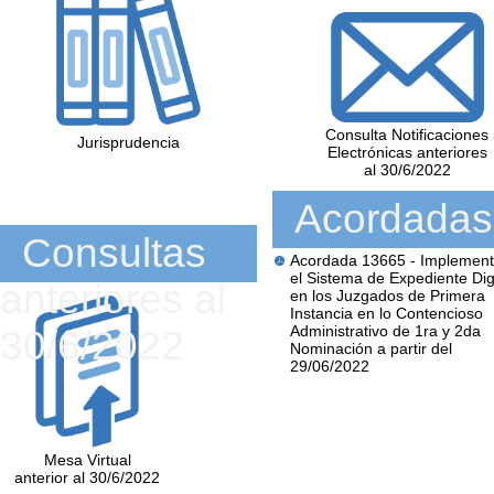
Consulta Notificaciones
Jurisprudencia
Electrónicas anteriores
al 30/6/2022
Acordadas
Consultas
Acordada 13665 - Implement
el Sistema de Expediente Dig
anteriores al
en los Juzgados de Primera
Instancia en lo Contencioso
Administrativo de 1ra y 2da
30/6/2022
Nominación a partir del
29/06/2022
Mesa Virtual
anterior al 30/6/2022