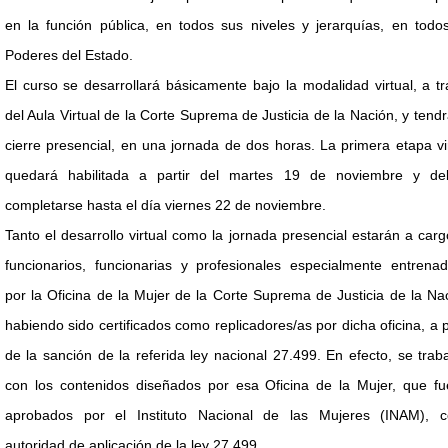
en la función pública, en todos sus niveles y jerarquías, en todo
Poderes del Estado.
El curso se desarrollará básicamente bajo la modalidad virtual, a t
del Aula Virtual de la Corte Suprema de Justicia de la Nación, y tend
cierre presencial, en una jornada de dos horas. La primera etapa vi
quedará habilitada a partir del martes 19 de noviembre y de
completarse hasta el día viernes 22 de noviembre.
Tanto el desarrollo virtual como la jornada presencial estarán a car
funcionarios, funcionarias y profesionales especialmente entrenad
por la Oficina de la Mujer de la Corte Suprema de Justicia de la Na
habiendo sido certificados como replicadores/as por dicha oficina, a p
de la sanción de la referida ley nacional 27.499. En efecto, se trab
con los contenidos diseñados por esa Oficina de la Mujer, que fu
aprobados por el Instituto Nacional de las Mujeres (INAM), 
autoridad de aplicación de la ley 27.499.