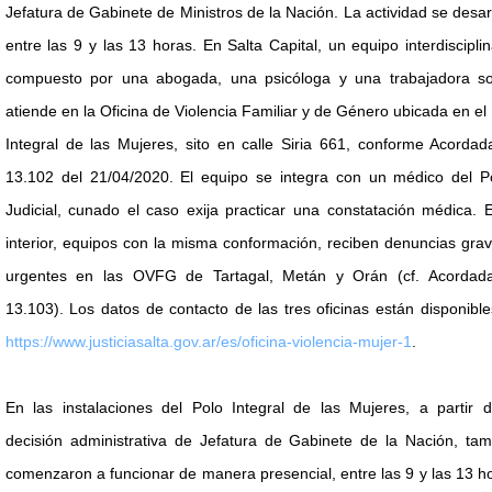
Jefatura de Gabinete de Ministros de la Nación. La actividad se desar
entre las 9 y las 13 horas. En Salta Capital, un equipo interdisciplin
compuesto por una abogada, una psicóloga y una trabajadora soc
atiende en la Oficina de Violencia Familiar y de Género ubicada en el
Integral de las Mujeres, sito en calle Siria 661, conforme Acorda
13.102 del 21/04/2020. El equipo se integra con un médico del P
Judicial, cunado el caso exija practicar una constatación médica. 
interior, equipos con la misma conformación, reciben denuncias gra
urgentes en las OVFG de Tartagal, Metán y Orán (cf. Acordad
13.103). Los datos de contacto de las tres oficinas están disponibl
https://www.justiciasalta.gov.ar/es/oficina-violencia-mujer-1
.
En las instalaciones del Polo Integral de las Mujeres, a partir d
decisión administrativa de Jefatura de Gabinete de la Nación, tam
comenzaron a funcionar de manera presencial, entre las 9 y las 13 h