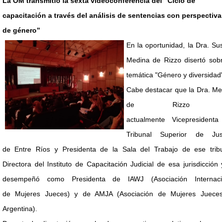
La OM transmitió la sexta videoconferencia del “Ciclo de
capacitación a través del análisis de sentencias con perspectiva
de género”
En la oportunidad, la Dra. S
Medina de Rizzo disertó sobr
temática "Género y diversidad
Cabe destacar que la Dra. Me
de Rizzo 
actualmente Vicepresidenta
Tribunal Superior de Just
de Entre Ríos y Presidenta de la Sala del Trabajo de ese tribu
Directora del Instituto de Capacitación Judicial de esa jurisdicción
desempeñó como Presidenta de IAWJ (Asociación Internaci
de Mujeres Jueces) y de AMJA (Asociación de Mujeres Juece
Argentina).