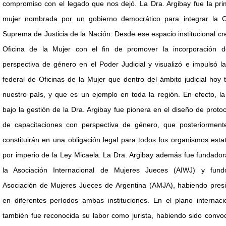
compromiso con el legado que nos dejó. La Dra. Argibay fue la pri
mujer nombrada por un gobierno democrático para integrar la C
Suprema de Justicia de la Nación. Desde ese espacio institucional cr
Oficina de la Mujer con el fin de promover la incorporación d
perspectiva de género en el Poder Judicial y visualizó e impulsó l
federal de Oficinas de la Mujer que dentro del ámbito judicial hoy 
nuestro país, y que es un ejemplo en toda la región. En efecto, l
bajo la gestión de la Dra. Argibay fue pionera en el diseño de proto
de capacitaciones con perspectiva de género, que posteriorment
constituirán en una obligación legal para todos los organismos esta
por imperio de la Ley Micaela. La Dra. Argibay además fue fundado
la Asociación Internacional de Mujeres Jueces (AIWJ) y fund
Asociación de Mujeres Jueces de Argentina (AMJA), habiendo presi
en diferentes períodos ambas instituciones. En el plano internaci
también fue reconocida su labor como jurista, habiendo sido convo