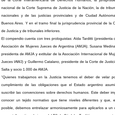
de la Corte Interamericana de Derechos Humanos, la jurisprude
nacional de la Corte Suprema de Justicia de la Nación, la de tribu
nacionales y de las justicias provinciales y de Ciudad Autónom
Buenos Aires. Y en el tramo final la jurisprudencia provincial de la 
de Justicia y de tribunales inferiores.
El compendio cuenta con tres prologuistas: Aída Tarditti (presidenta 
Asociación de Mujeres Jueces de Argentina (AMJA); Susana Medina
presidenta de AMJA y extitular de la Asociación Internacional de Mu
Jueces IAWJ) y Guillermo Catalano, presidente de la Corte de Justic
Salta y socio 1.000 de AMJA.
“Quienes trabajamos en la Justicia tenemos el deber de velar po
cumplimiento de las obligaciones que el Estado argentino asumi
suscribir las convenciones sobre derechos humanos. Este deber imp
conocer un tejido normativo que tiene niveles diferentes y que, e
posible, debemos entrelazar armoniosamente para aplicarlos a un 