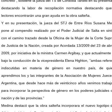
concreto”, sostiene la jueza del TS de Córdoba Tarditti en su present
destacando la labor de recopilación normativa destacando que
lectores encontrarán una gran ayuda en la obra salteña.
Y en su presentación, la jueza del STJ de Entre Ríos Susana Me
pone al compendio realizado por el Poder Judicial de Salta en sin
con el camino trazado desde la Oficina de la Mujer de la Corte Su
de Justicia de la Nación, creada por Acordada 13/2009 del 23 de abr
2009, por iniciativa de la ministra Carmen Argibay, y que actualmente
bajo la conducción de la vicepresidenta Elena Highton, “ambas refer
indiscutidas en materia de género en nuestro país, de qui
aprendimos los y las integrantes de la Asociación de Mujeres Juec
Argentina, que desde hace más de veinticinco años venimos trabaj
para incorporar la perspectiva de género en los poderes judiciales 
nación y de las provincias.”
Medina destacó que la obra salteña incorporara el nuevo logotipo 