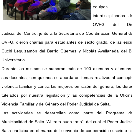
equipos
interdisciplinarios 
OVFG del Distr
Judicial del Centro, junto a la Secretaria de Coordinación General d
OVFG, dieron charlas para estudiantes de sexto grado, de las escu
Cuchi Leguizamón del Barrio Güemes y Nicolás Avellaneda del Ba
Universitario.
Durante las mismas se sumaron más de 100 alumnos y alumnas
sus docentes, con quienes se abordaron temas relativos al concept
violencia familiar y contra las mujeres en razón del género, los der
tutelados por nuestra legislación y las competencias de la Oficin
Violencia Familiar y de Género del Poder Judicial de Salta.
Las actividades se desarrollan como parte del Programa d
Municipalidad de Salta "Al trato buen trato", del cual el Poder Judici
Salta participa en el marco del convenio de cooperación suscripto c