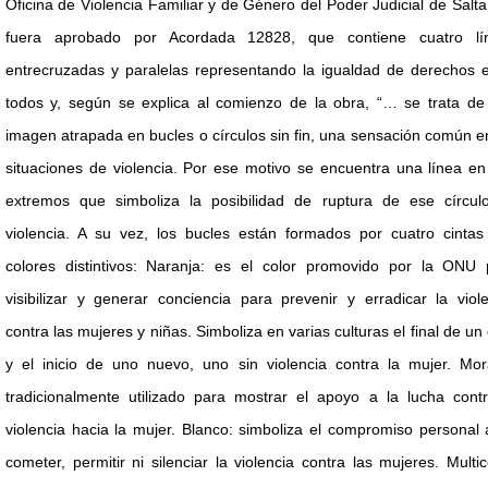
Oficina de Violencia Familiar y de Género del Poder Judicial de Salt
fuera aprobado por Acordada 12828, que contiene cuatro lí
entrecruzadas y paralelas representando la igualdad de derechos e
todos y, según se explica al comienzo de la obra, “… se trata de
imagen atrapada en bucles o círculos sin fin, una sensación común e
situaciones de violencia. Por ese motivo se encuentra una línea e
extremos que simboliza la posibilidad de ruptura de ese círcul
violencia. A su vez, los bucles están formados por cuatro cintas
colores distintivos: Naranja: es el color promovido por la ONU 
visibilizar y generar conciencia para prevenir y erradicar la viol
contra las mujeres y niñas. Simboliza en varias culturas el final de un 
y el inicio de uno nuevo, uno sin violencia contra la mujer. Mor
tradicionalmente utilizado para mostrar el apoyo a la lucha contr
violencia hacia la mujer. Blanco: simboliza el compromiso personal
cometer, permitir ni silenciar la violencia contra las mujeres. Multic