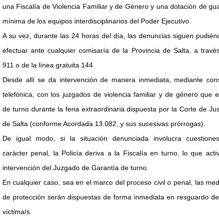
una Fiscalía de Violencia Familiar y de Género y una dotación de gu
mínima de los equipos interdisciplinarios del Poder Ejecutivo.
A su vez, durante las 24 horas del día, las denuncias siguen pudié
efectuar ante cualquier comisaría de la Provincia de Salta, a travé
911 o de la línea gratuita 144.
Desde allí se da intervención de manera inmediata, mediante cons
telefónica, con los juzgados de violencia familiar y de género que 
de turno durante la feria extraordinaria dispuesta por la Corte de Jus
de Salta (conforme Acordada 13.082, y sus sucesivas prórrogas).
De igual modo, si la situación denunciada involucra cuestione
carácter penal, la Policía deriva a la Fiscalía en turno, lo que acti
intervención del Juzgado de Garantía de turno.
En cualquier caso, sea en el marco del proceso civil o penal, las me
de protección serán dispuestas de forma inmediata en resguardo de
víctima/s.