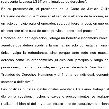
representa la causa LGBT en la igualdad de derechos”.
En su presentación, el presidente de la Corte de Justicia Guill
Catalano destacó que “Conocer el sentido y alcance de la norma, re
un acto complejo para el operador, sea cual fuere la posición que o
sin interesar si se trata de actos previos o dentro del proceso.”
Entonces, agrupar legislación, “otorga un beneficio inconmensurable
aquellos que deben acudir a la misma, no sólo por estar en una 
única, valga la redundancia, sino porque ante todo nos muestr
derecho como un ordenamiento jurídico con jerarquía y rango en
previsiones, una gran pirámide, en cuya cúspide esta la Constitución 
Tratados de Derechos Humanos y al final la ley individual, denomi
sentencia definitiva.”
Las políticas públicas institucionales –destaca Catalano- trabajan 
día en la cuestión, muchos ensayos o procedimientos se realizar
realizan, si bien al delito y a las infracciones de naturaleza sanciona