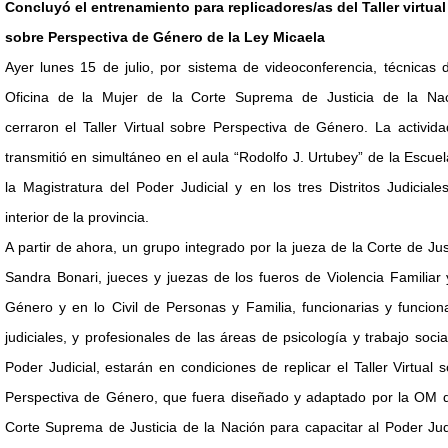
Concluyó el entrenamiento para replicadores/as del Taller virtual
sobre Perspectiva de Género de la Ley Micaela
Ayer lunes 15 de julio, por sistema de videoconferencia, técnicas 
Oficina de la Mujer de la Corte Suprema de Justicia de la Nac
cerraron el Taller Virtual sobre Perspectiva de Género. La activid
transmitió en simultáneo en el aula “Rodolfo J. Urtubey” de la Escue
la Magistratura del Poder Judicial y en los tres Distritos Judiciale
interior de la provincia.
A partir de ahora, un grupo integrado por la jueza de la Corte de Jus
Sandra Bonari, jueces y juezas de los fueros de Violencia Familiar
Género y en lo Civil de Personas y Familia, funcionarias y funcion
judiciales, y profesionales de las áreas de psicología y trabajo socia
Poder Judicial, estarán en condiciones de replicar el Taller Virtual 
Perspectiva de Género, que fuera diseñado y adaptado por la OM d
Corte Suprema de Justicia de la Nación para capacitar al Poder Jud