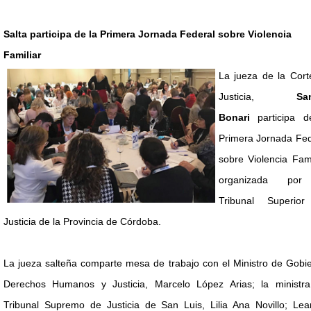
Salta participa de la Primera Jornada Federal sobre Violencia
Familiar
La jueza de la Cort
Justicia,
Sa
Bonari
participa d
Primera Jornada Fed
sobre Violencia Fami
organizada por
Tribunal Superio
Justicia de la Provincia de Córdoba.
La jueza salteña comparte mesa de trabajo con el Ministro de Gobi
Derechos Humanos y Justicia, Marcelo López Arias; la ministra
Tribunal Supremo de Justicia de San Luis, Lilia Ana Novillo; Lea