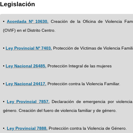
Legislación
•
Acordada Nº 10630.
Creación de la Oficina de Violencia Fami
(OVIF) en el Distrito Centro.
•
Ley Provincial Nº 7403.
Protección de Víctimas de Violencia Famili
•
Ley Nacional 26485.
Protección Integral de las mujeres
•
Ley Nacional 24417.
Protección contra la Violencia Familiar.
•
Ley Provincial 7857.
Declaración de emergencia por violenci
género. Creación del fuero de violencia familiar y de género.
•.
Ley Provincial 7888.
Protección contra la Violencia de Género.