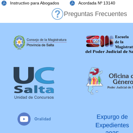
Instructivo para Abogados
Acordada Nº 13140
Preguntas Frecuentes