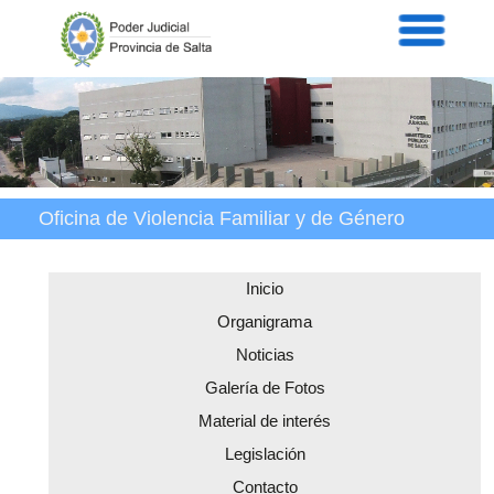
Servicios
Informaci
Acordad
Prensa
Intranet
Contacto
Oficina de Violencia Familiar y de Género
Inicio
Organigrama
Noticias
Galería de Fotos
Material de interés
Legislación
Contacto