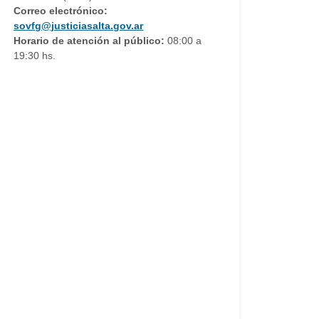
Correo electrónico:
sovfg@justiciasalta.gov.ar
Horario de atención al público:
08:00 a
19:30 hs.