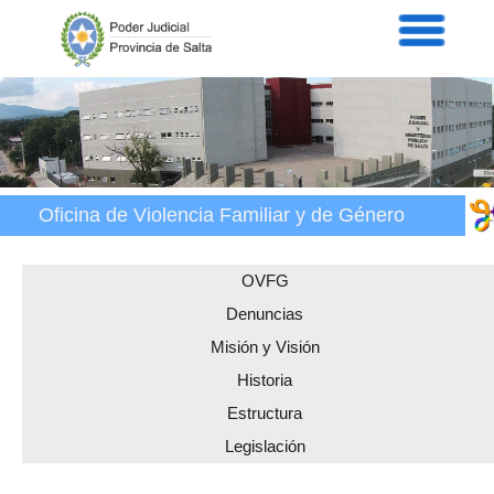
Servicios
Informaci
Acordad
Prensa
Intranet
Contacto
Oficina de Violencia Familiar y de Género
OVFG
Denuncias
Misión y Visión
Historia
Estructura
Legislación