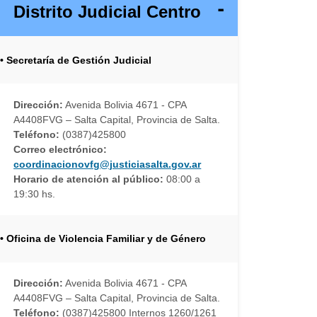
Distrito Judicial Centro
• Secretaría de Gestión Judicial
Dirección:
Avenida Bolivia 4671 - CPA
A4408FVG – Salta Capital, Provincia de Salta.
Teléfono:
(0387)425800
Correo electrónico:
coordinacionovfg@justiciasalta.gov.ar
Horario de atención al público:
08:00 a
19:30 hs.
• Oficina de Violencia Familiar y de Género
Dirección:
Avenida Bolivia 4671 - CPA
A4408FVG – Salta Capital, Provincia de Salta.
Teléfono:
(0387)425800 Internos 1260/1261