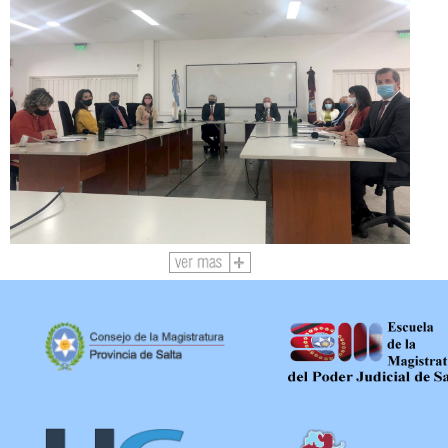
Ver
más