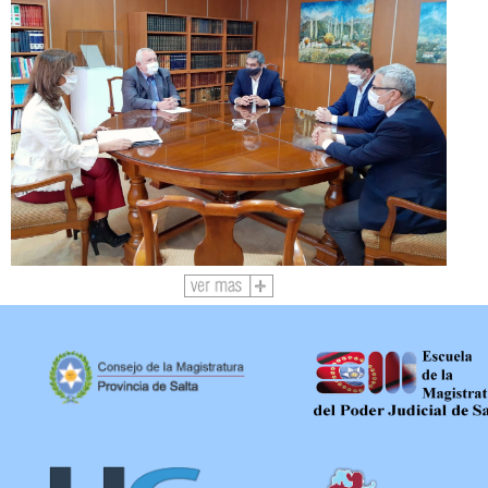
Ver
más