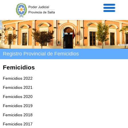
Servicios
Informaci
Acordad
Prensa
Intranet
Contacto
Registro Provincial de Femicidios
Femicidios
Femicidios 2022
Femicidios 2021
Femicidios 2020
Femicidios 2019
Femicidios 2018
Femicidios 2017