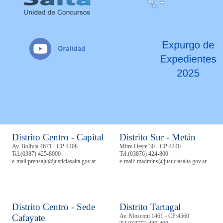
Distrito Centro - Capital
Distrito Sur - Metán
Av. Bolivia 4671 - CP:4408
Mitre Oeste 30 - CP:4440
Tel:
(0387) 425-8000
Tel:
(03876) 424-800
e-mail:prensaju@justiciasalta.gov.ar
e-mail: madmins@justiciasalta.gov.ar
Distrito Centro - Sede
Distrito Tartagal
Cafayate
Av. Mosconi 1461 - CP:4560