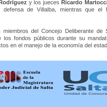
Rodríguez
y los jueces
Ricardo Martocc
a defensa de Villalba, mientras que el M
s miembros del Concejo Deliberante de
de los fondos públicos durante su mandat
tos en el manejo de la economía del estad