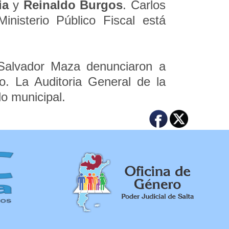
ia
y
Reinaldo Burgos
. Carlos
inisterio Público Fiscal está
 Salvador Maza denunciaron a
o. La Auditoria General de la
o municipal.