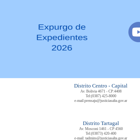
Distrito Centro - Capital
Av. Bolivia 4671 - CP:4408
Tel:
(0387) 425-8000
e-mail:prensaju@justiciasalta.gov.ar
Distrito Tartagal
Av. Mosconi 1461 - CP:4560
Tel:
(03873) 420-400
e-mail: tadmins@justiciasalta.gov.ar