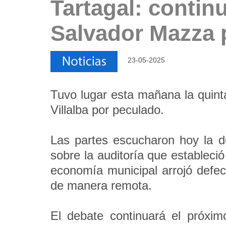
Tartagal: contin
Salvador Mazza 
23-05-2025
Tuvo lugar esta mañana la quinta
Villalba por peculado.
Las partes escucharon hoy la de
sobre la auditoría que estableció
economía municipal arrojó defec
de manera remota.
El debate continuará el próxim