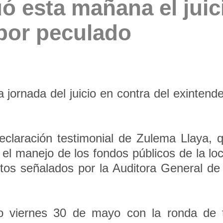
uó esta mañana el juic
por peculado
 jornada del juicio en contra del exinten
claración testimonial de Zulema Llaya, qu
 el manejo de los fondos públicos de la loc
tos señalados por la Auditora General de 
o viernes 30 de mayo con la ronda de te