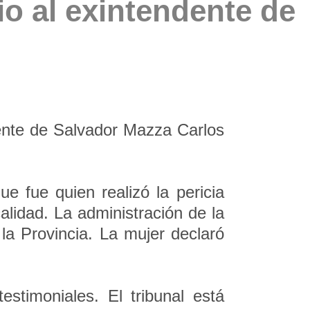
io al exintendente de
dente de Salvador Mazza Carlos
e fue quien realizó la pericia
alidad. La administración de la
la Provincia. La mujer declaró
stimoniales. El tribunal está