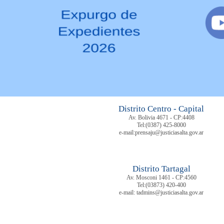
Distrito Centro - Capital
Av. Bolivia 4671 - CP:4408
Tel:
(0387) 425-8000
e-mail:prensaju@justiciasalta.gov.ar
Distrito Tartagal
Av. Mosconi 1461 - CP:4560
Tel:
(03873) 420-400
e-mail: tadmins@justiciasalta.gov.ar