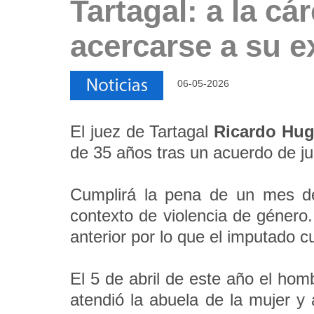
Tartagal: a la c
acercarse a su e
06-05-2026
El juez de Tartagal
Ricardo Hug
de 35 años tras un acuerdo de jui
Cumplirá la pena de un mes de p
contexto de violencia de género.
anterior por lo que el imputado c
El 5 de abril de este año el hom
atendió la abuela de la mujer y a