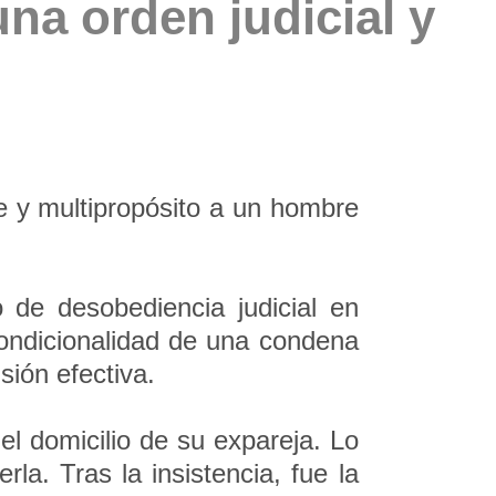
una orden judicial y
e y multipropósito a un hombre
 de desobediencia judicial en
 condicionalidad de una condena
sión efectiva.
el domicilio de su expareja. Lo
rla. Tras la insistencia, fue la