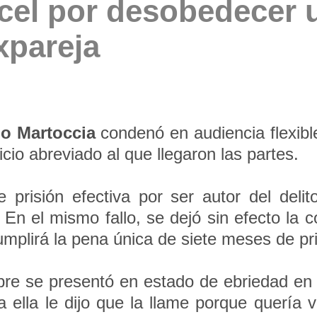
árcel por desobedecer 
xpareja
o Martoccia
condenó en audiencia flexibl
cio abreviado al que llegaron las partes.
risión efectiva por ser autor del delito
 En el mismo fallo, se dejó sin efecto la
umplirá la pena única de siete meses de pri
bre se presentó en estado de ebriedad en 
 ella le dijo que la llame porque quería ve