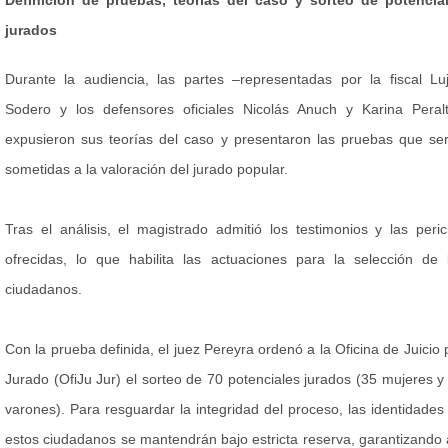
Definición de pruebas, teorías del caso y sorteo de potencia
jurados
Durante la audiencia, las partes –representadas por la fiscal Lu
Sodero y los defensores oficiales Nicolás Anuch y Karina Peral
expusieron sus teorías del caso y presentaron las pruebas que se
sometidas a la valoración del jurado popular.
Tras el análisis, el magistrado admitió los testimonios y las peric
ofrecidas, lo que habilita las actuaciones para la selección de 
ciudadanos.
Con la prueba definida, el juez Pereyra ordenó a la Oficina de Juicio 
Jurado (OfiJu Jur) el sorteo de 70 potenciales jurados (35 mujeres y
varones). Para resguardar la integridad del proceso, las identidades
estos ciudadanos se mantendrán bajo estricta reserva, garantizando 