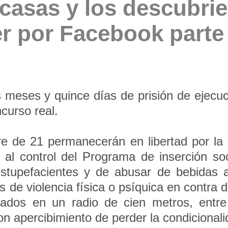
casas y los descubri
r por Facebook parte 
meses y quince días de prisión de ejecuci
curso real.
e de 21 permanecerán en libertad por la 
l control del Programa de inserción soc
estupefacientes y de abusar de bebidas 
os de violencia física o psíquica en contra 
ados en un radio de cien metros, entre 
on apercibimiento de perder la condicionali