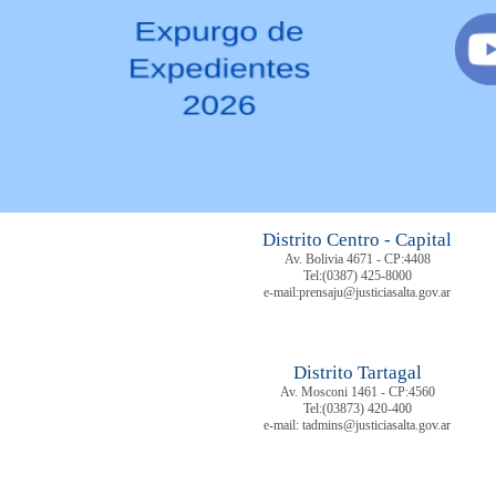
Distrito Centro - Capital
Av. Bolivia 4671 - CP:4408
Tel:
(0387) 425-8000
e-mail:prensaju@justiciasalta.gov.ar
Distrito Tartagal
Av. Mosconi 1461 - CP:4560
Tel:
(03873) 420-400
e-mail: tadmins@justiciasalta.gov.ar