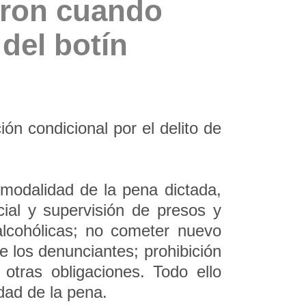
eron cuando
del botín
ón condicional por el delito de
modalidad de la pena dictada,
ial y supervisión de presos y
alcohólicas; no cometer nuevo
de los denunciantes; prohibición
otras obligaciones. Todo ello
dad de la pena.