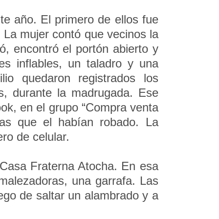
e año. El primero de ellos fue
 La mujer contó que vecinos la
, encontró el portón abierto y
es inflables, un taladro y una
io quedaron registrados los
es, durante la madrugada. Ese
ook, en el grupo “Compra venta
ias que el habían robado. La
ro de celular.
n Casa Fraterna Atocha. En esa
smalezadoras, una garrafa. Las
uego de saltar un alambrado y a