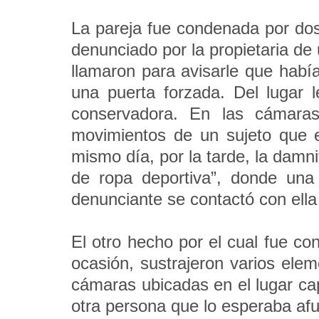
La pareja fue condenada por dos
denunciado por la propietaria de
llamaron para avisarle que había
una puerta forzada. Del lugar l
conservadora. En las cámaras
movimientos de un sujeto que e
mismo día, por la tarde, la damn
de ropa deportiva”, donde una
denunciante se contactó con ella 
El otro hecho por el cual fue c
ocasión, sustrajeron varios ele
cámaras ubicadas en el lugar cap
otra persona que lo esperaba af