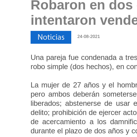
Robaron en dos 
intentaron vende
24-08-2021
Una pareja fue condenada a tres 
robo simple (dos hechos), en con
La mujer de 27 años y el hombr
pero ambos deberán someterse a
liberados; abstenerse de usar 
delito; prohibición de ejercer act
de acercamiento a los damnific
durante el plazo de dos años y c