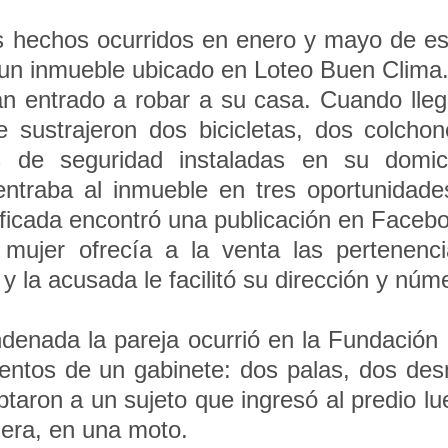
 hechos ocurridos en enero y mayo de est
 un inmueble ubicado en Loteo Buen Clima.
n entrado a robar a su casa. Cuando llegó
e sustrajeron dos bicicletas, dos colchon
 de seguridad instaladas en su domicil
ntraba al inmueble en tres oportunidad
ificada encontró una publicación en Faceb
 mujer ofrecía a la venta las pertenenc
y la acusada le facilitó su dirección y núme
ondenada la pareja ocurrió en la Fundació
mentos de un gabinete: dos palas, dos de
taron a un sujeto que ingresó al predio l
uera, en una moto.