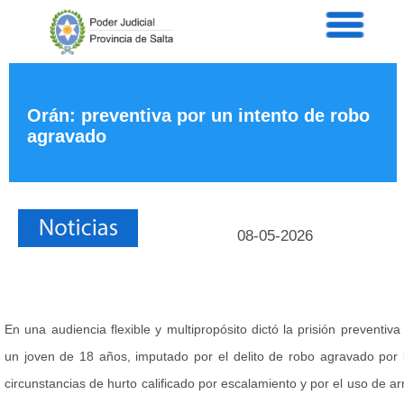
Servicios
Informaci
Acordad
Prensa
Orán: preventiva por un intento de robo
Intranet
agravado
Contacto
08-05-2026
En una audiencia flexible y multipropósito dictó la prisión preventiva
un joven de 18 años, imputado por el delito de robo agravado por 
circunstancias de hurto calificado por escalamiento y por el uso de a