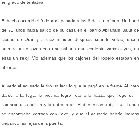
en grado de tentativa.
El hecho ocurrió el 9 de abril pasado a las 6 de la mañana. Un hom
de 71 años había salido de su casa en el barrio Abraham Balut de
ciudad de Orán y a diez minutos después, cuando volvió, encon
adentro a un joven con una sabana que contenía varias joyas, en
esas un reloj. Vio además que los cajones del ropero estaban en
abiertos.
Al verlo el acusado le tiró un ladrillo que le pegó en la frente. Al inten
darse a la fuga, la víctima logró retenerlo hasta que llegó su hi
llamaron a la policía y lo entregaron. El denunciante dijo que la pue
se encontraba cerrada con llave, y que el acusado habría ingres
trepando las rejas de la puerta.