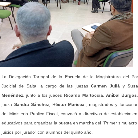
La Delegación Tartagal de la Escuela de la Magistratura del Po
Judicial de Salta, a cargo de las juezas
Carmen Juliá
y
Susa
Menéndez
, junto a los jueces
Ricardo Martoccia
,
Aníbal Burgos
jueza
Sandra Sánchez
,
Héctor Mariscal
, magistrados y funcionar
del Ministerio Publico Fiscal, convocó a directivos de establecimien
educativos para organizar la puesta en marcha del “Primer simulacro
juicios por jurado” con alumnos del quinto año.