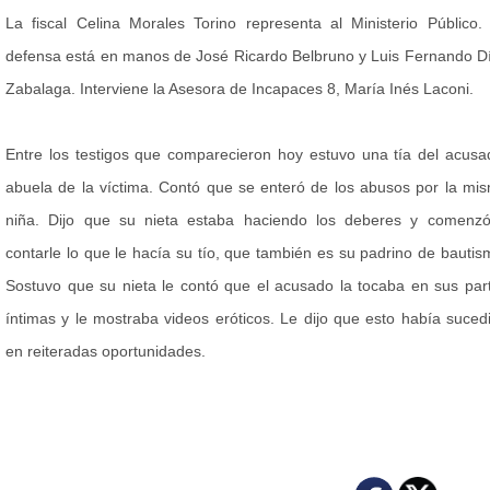
La fiscal Celina Morales Torino representa al Ministerio Público.
defensa está en manos de José Ricardo Belbruno y Luis Fernando D
Zabalaga. Interviene la Asesora de Incapaces 8, María Inés Laconi.
Entre los testigos que comparecieron hoy estuvo una tía del acusa
abuela de la víctima. Contó que se enteró de los abusos por la mi
niña. Dijo que su nieta estaba haciendo los deberes y comenz
contarle lo que le hacía su tío, que también es su padrino de bautis
Sostuvo que su nieta le contó que el acusado la tocaba en sus par
íntimas y le mostraba videos eróticos. Le dijo que esto había suced
en reiteradas oportunidades.