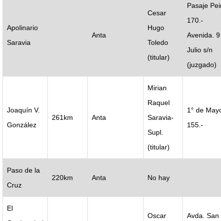
Pasaje Peir
Cesar
170.-
Apolinario
Hugo
Anta
Avenida. 9
Saravia
Toledo
Julio s/n
(titular)
(juzgado)
Mirian
Raquel
Joaquín V.
1° de May
261km
Anta
Saravia-
González
155.-
Supl.
(titular)
Paso de la
220km
Anta
No hay
Cruz
El
Oscar
Avda. San