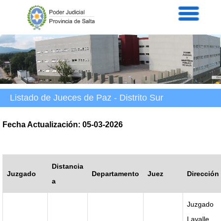
Servicios
Informaci
Acordad
Prensa
Intranet
Contacto
Listado de Jueces de Paz - Distrito Sur
Fecha Actualización: 05-03-2026
Distancia
Juzgado
Departamento
Juez
Dirección
a
Juzgado
Lavalle