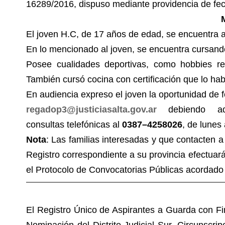
16289/2016, dispuso mediante providencia de fec
El joven H.C, de 17 años de edad, se encuentra a
En lo mencionado al joven, se encuentra cursand
Posee cualidades deportivas, como hobbies rea
También cursó cocina con certificación que lo hab
En audiencia expreso el joven la oportunidad de 
regadop3@justiciasalta.gov.ar
debiendo ad
consultas telefónicas al
0387–4258026
, de lunes
Nota
: Las familias interesadas y que contacten a 
Registro correspondiente a su provincia efectuará
el Protocolo de Convocatorias Públicas acordado 
El Registro Único de Aspirantes a Guarda con Fi