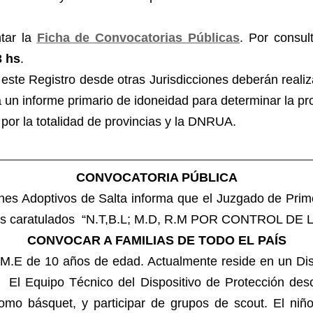
tar la
Ficha de Convocatorias Públicas
. Por consul
3 hs
.
este Registro desde otras Jurisdicciones deberán realiza
 un informe primario de idoneidad para determinar la pr
por la totalidad de provincias y la DNRUA.
CONVOCATORIA PÚBLICA
nes Adoptivos de Salta informa que el Juzgado de Primer
utos caratulados “N.T,B.L; M.D, R.M POR CONTROL DE
CONVOCAR A FAMILIAS DE TODO EL PAÍS
M.E de 10 años de edad. Actualmente reside en un Disp
a. El Equipo Técnico del Dispositivo de Protección de
como básquet, y participar de grupos de scout. El niñ