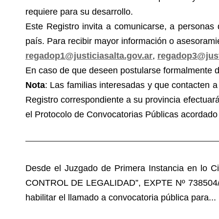
requiere para su desarrollo.
Este Registro invita a comunicarse, a personas 
país. Para recibir mayor información o asesoramie
regadop1@justiciasalta.gov.ar
,
regadop3@justi
En caso de que deseen postularse formalmente d
Nota
: Las familias interesadas y que contacten a 
Registro correspondiente a su provincia efectuará
el Protocolo de Convocatorias Públicas acordado 
Desde el Juzgado de Primera Instancia en lo Ci
CONTROL DE LEGALIDAD”, EXPTE Nº 738504/21 se
habilitar el llamado a convocatoria pública para...