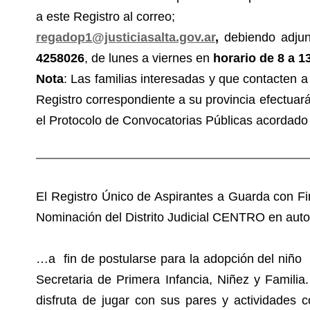
a este Registro al correo;
regadop1@justiciasalta.gov.ar
,
debiendo adjun
4258026
, de lunes a viernes en
horario de 8 a 1
Nota
: Las familias interesadas y que contacten a 
Registro correspondiente a su provincia efectuará
el Protocolo de Convocatorias Públicas acordado 
El Registro Único de Aspirantes a Guarda con Fi
Nominación del Distrito Judicial CENTRO en a
…a fin de postularse para la adopción del niño 
Secretaria de Primera Infancia, Niñez y Famili
disfruta de jugar con sus pares y actividades 