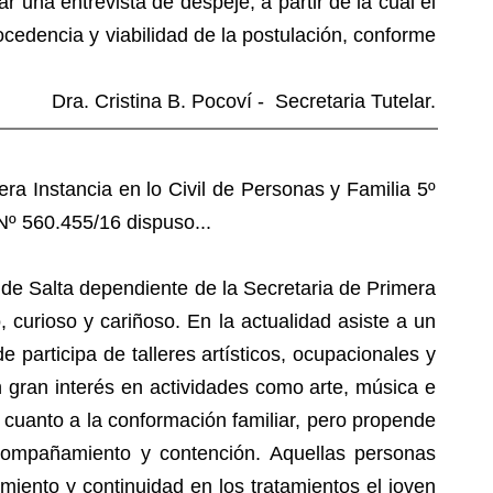
r una entrevista de despeje, a partir de la cual el
ocedencia y viabilidad de la postulación, conforme
Dra. Cristina B. Pocoví - Secretaria Tutelar.
a Instancia en lo Civil de Personas y Familia 5º
º 560.455/16 dispuso...
 de Salta dependiente de la Secretaria de Primera
, curioso y cariñoso. En la actualidad asiste a un
 participa de talleres artísticos, ocupacionales y
 gran interés en actividades como arte, música e
 cuanto a la conformación familiar, pero propende
acompañamiento y contención. Aquellas personas
iento y continuidad en los tratamientos el joven