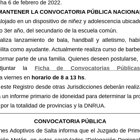
ha 6 de febrero de 2022.
MANTENER LA CONVOCATORIA PÚBLICA NACIONA
lojado en un dispositivo de niñez y adolescencia ubicad
o 3er año, del secundario de la escuela común.
liza lanzamiento de bala, handball y atletismo, habi
ilita como ayudante. Actualmente realiza curso de barbe
formar parte de una familia. Quienes deseen postularse, 
juntar la
Ficha de Convocatorias Pública
 a viernes en
horario de 8 a 13 hs
.
este Registro desde otras Jurisdicciones deberán realiza
 un informe primario de idoneidad para determinar la pr
por la totalidad de provincias y la DNRUA.
CONVOCATORIA PÚBLICA
nes Adoptivos de Salta informa que el Juzgado de Primer