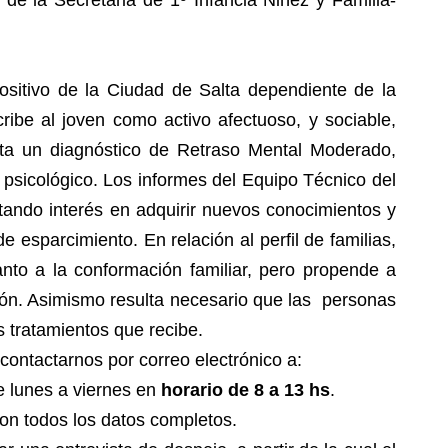
 de la Secretaria de 1º Infancia Niñez y Familia-
sitivo de la Ciudad de Salta dependiente de la
ribe al joven como activo afectuoso, y sociable,
nta un diagnóstico de Retraso Mental Moderado,
 psicológico. Los informes del Equipo Técnico del
tando interés en adquirir nuevos conocimientos y
e esparcimiento. En relación al perfil de familias,
anto a la conformación familiar, pero propende a
ión. Asimismo resulta necesario que las personas
s tratamientos que recibe.
ontactarnos por correo electrónico a:
e lunes a viernes en
horario de 8 a 13 hs
.
on todos los datos completos.