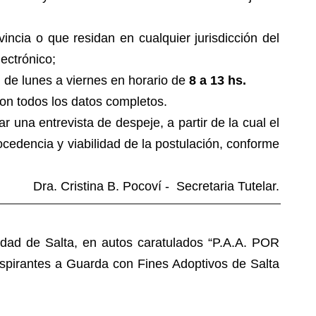
ncia o que residan en cualquier jurisdicción del
ectrónico;
, de lunes a viernes en horario de
8 a 13 hs.
on todos los datos completos.
r una entrevista de despeje, a partir de la cual el
ocedencia y viabilidad de la postulación, conforme
Dra. Cristina B. Pocoví - Secretaria Tutelar.
udad de Salta, en autos caratulados “P.A.A. POR
irantes a Guarda con Fines Adoptivos de Salta