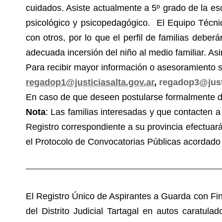
cuidados. Asiste actualmente a 5º grado de la e
psicológico y psicopedagógico. El Equipo Técnic
con otros, por lo que el perfil de familias debe
adecuada incersión del niño al medio familiar. A
Para recibir mayor información o asesoramiento so
regadop1@justiciasalta.gov.ar
,
regadop3@justi
En caso de que deseen postularse formalmente d
Nota
: Las familias interesadas y que contacten a 
Registro correspondiente a su provincia efectuará
el Protocolo de Convocatorias Públicas acordado 
El Registro Único de Aspirantes a Guarda con Fin
del Distrito Judicial Tartagal en autos c