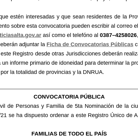
que estén interesadas y que sean residentes de la Provi
nto sobre esta convocatoria pueden escribir al correo el
ciasalta.gov.ar
así como el telefóno al
0387–4258026
eberán adjuntar la
Ficha de Convocatorias Públicas
c
este Registro desde otras Jurisdicciones deberán realiza
 un informe primario de idoneidad para determinar la pr
por la totalidad de provincias y la DNRUA.
CONVOCATORIA PÚBLICA
vil de Personas y Familia de 5ta Nominación de la ci
 ha dispuesto ordenar a este Registro Único de Asp
FAMILIAS DE TODO EL PAÍS