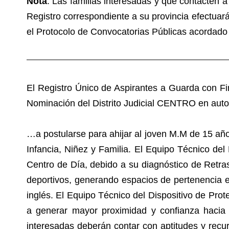
Nota
: Las familias interesadas y que contacten a 
Registro correspondiente a su provincia efectuará
el Protocolo de Convocatorias Públicas acordado 
El Registro Único de Aspirantes a Guarda con Fi
Nominación del Distrito Judicial CENTRO en aut
…a postularse para ahijar al joven M.M de 15 año
Infancia, Niñez y Familia. El Equipo Técnico del 
Centro de Día, debido a su diagnóstico de Retraso
deportivos, generando espacios de pertenencia e
inglés. El Equipo Técnico del Dispositivo de Pro
a generar mayor proximidad y confianza hacia 
interesadas deberán contar con aptitudes y recu