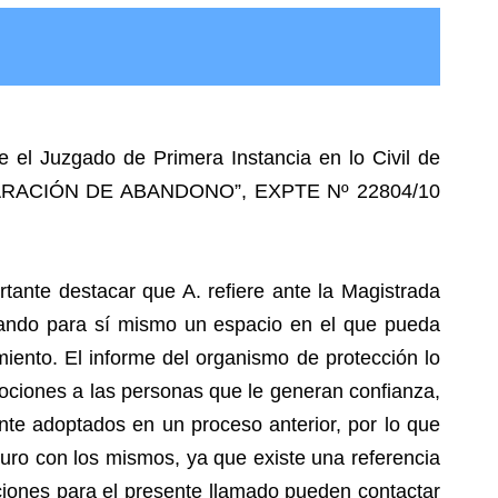
el Juzgado de Primera Instancia en lo Civil de
– DECLARACIÓN DE ABANDONO”, EXPTE Nº 22804/10
ante destacar que A. refiere ante la Magistrada
scando para sí mismo un espacio en el que pueda
miento. El informe del organismo de protección lo
mociones a las personas que le generan confianza,
te adoptados en un proceso anterior, por lo que
uturo con los mismos, ya que existe una referencia
iciones para el presente llamado pueden contactar