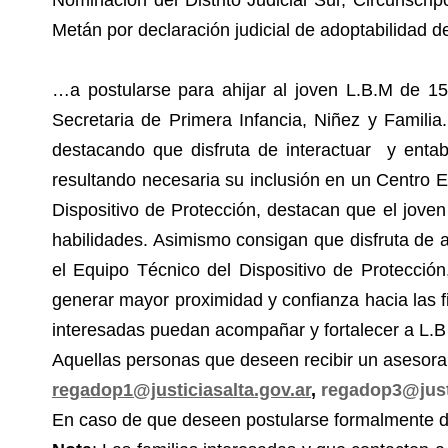
Nominación del Distrito Judicial Sur, Circunscri
Metán por declaración judicial de adoptabilidad 
…a postularse para ahijar al joven L.B.M de 1
Secretaria de Primera Infancia, Niñez y Familia
destacando que disfruta de interactuar y enta
resultando necesaria su inclusión en un Centro E
Dispositivo de Protección, destacan que el jove
habilidades. Asimismo consigan que disfruta de act
el Equipo Técnico del Dispositivo de Protección
generar mayor proximidad y confianza hacia las 
interesadas puedan acompañar y fortalecer a L.B 
Aquellas personas que deseen recibir un asesora
regadop1@justiciasalta.gov.ar
,
regadop3@justi
En caso de que deseen postularse formalmente d