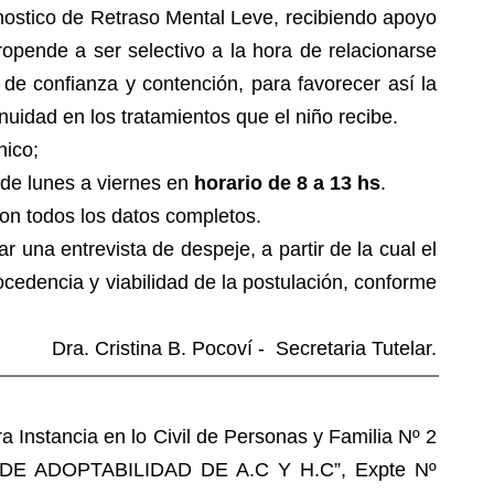
nostico de Retraso Mental Leve, recibiendo apoyo
opende a ser selectivo a la hora de relacionarse
 de confianza y contención, para favorecer así la
uidad en los tratamientos que el niño recibe.
nico;
 de lunes a viernes en
horario de 8 a 13 hs
.
on todos los datos completos.
r una entrevista de despeje, a partir de la cual el
ocedencia y viabilidad de la postulación, conforme
Dra. Cristina B. Pocoví - Secretaria Tutelar.
 Instancia en lo Civil de Personas y Familia Nº 2
N DE ADOPTABILIDAD DE A.C Y H.C”, Expte Nº