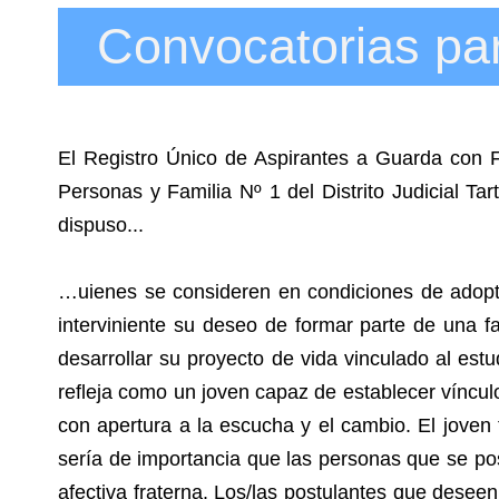
Convocatorias pa
El Registro Único de Aspirantes a Guarda con 
Personas y Familia Nº 1 del Distrito Judicia
dispuso...
…uienes se consideren en condiciones de adopta
interviniente su deseo de formar parte de una 
desarrollar su proyecto de vida vinculado al est
refleja como un joven capaz de establecer víncul
con apertura a la escucha y el cambio. El jove
sería de importancia que las personas que se post
afectiva fraterna. Los/las postulantes que desee