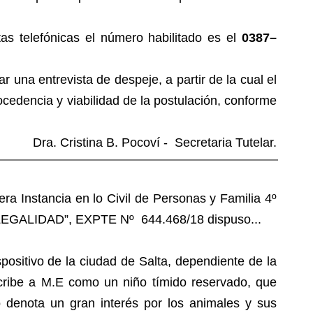
tas telefónicas el número habilitado es el
0387–
r una entrevista de despeje, a partir de la cual el
ocedencia y viabilidad de la postulación, conforme
Dra. Cristina B. Pocoví - Secretaria Tutelar.
a Instancia en lo Civil de Personas y Familia 4º
 LEGALIDAD”, EXPTE Nº 644.468/18 dispuso...
ositivo de la ciudad de Salta, dependiente de la
scribe a M.E como un niño tímido reservado, que
o denota un gran interés por los animales y sus