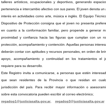
talleres artísticos, ocupacionales y deportivos, generando espaci
pertenencia e intercambio afectivo con sus pares. El joven denota un
interés en actividades como arte, música e inglés. El Equipo Técnic
Dispositivo de Protección consigna que el joven no presenta prefer
en cuanto a la conformación familiar, pero propende a generar m
proximidad y confianza hacia las figuras que cumplan con un ro
protección, acompañamiento y contención. Aquellas personas intere
deberán contar con aptitudes y recursos personales, en orden de bri
apoyo, acompañamiento y continuidad en los tratamientos el j
requiere para su desarrollo.
Este Registro invita a comunicarse, a personas que estén interesa
que sean residentes de la Provincia o que residan en cualq
jurisdicción del país. Para recibir mayor información o asesorami
sobre esta convocatoria pueden escribir al correo electrónico;
regadop1@justiciasalta.gov.ar
,
regadop3@justiciasalta.gov.ar