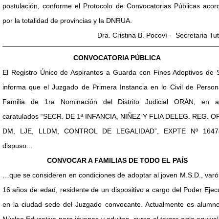
postulación, conforme el Protocolo de Convocatorias Públicas acor
por la totalidad de provincias y la DNRUA.
Dra. Cristina B. Pocoví - Secretaria Tut
CONVOCATORIA PÚBLICA
El Registro Único de Aspirantes a Guarda con Fines Adoptivos de S
informa que el Juzgado de Primera Instancia en lo Civil de Person
Familia de 1ra Nominación del Distrito Judicial ORÁN, en a
caratulados “SECR. DE 1ª INFANCIA, NIÑEZ Y FLIA DELEG. REG. O
DM, LJE, LLDM, CONTROL DE LEGALIDAD”, EXPTE Nº 1647
dispuso...
CONVOCAR A FAMILIAS DE TODO EL PAÍS
…que se consideren en condiciones de adoptar al joven M.S.D., var
16 años de edad, residente de un dispositivo a cargo del Poder Ejec
en la ciudad sede del Juzgado convocante. Actualmente es alumno