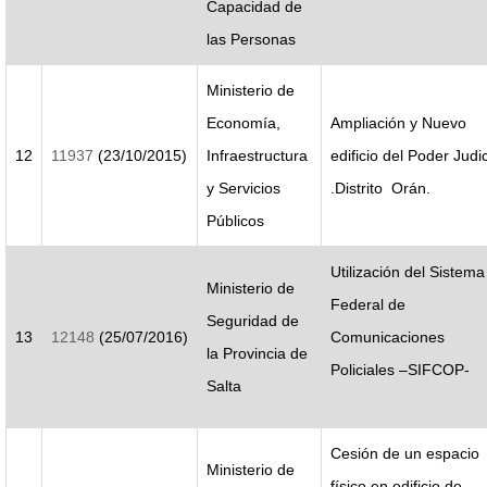
Capacidad de
las Personas
Ministerio de
Economía,
Ampliación y Nuevo
12
11937
(23/10/2015)
Infraestructura
edificio del Poder Judic
y Servicios
.Distrito Orán.
Públicos
Utilización del Sistema
Ministerio de
Federal de
Seguridad de
13
12148
(25/07/2016)
Comunicaciones
la Provincia de
Policiales –SIFCOP-
Salta
Cesión de un espacio
Ministerio de
físico en edificio de