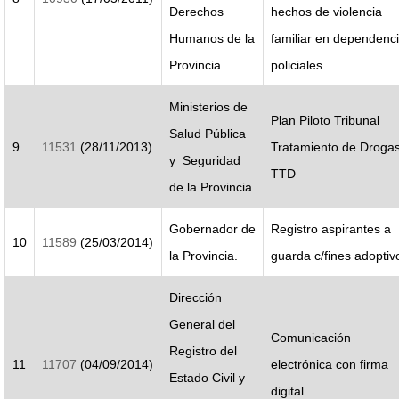
Derechos
hechos de violencia
Humanos de la
familiar en dependenc
Provincia
policiales
Ministerios de
Plan Piloto Tribunal
Salud Pública
9
11531
(28/11/2013)
Tratamiento de Droga
y Seguridad
TTD
de la Provincia
Gobernador de
Registro aspirantes a
10
11589
(25/03/2014)
la Provincia.
guarda c/fines adoptiv
Dirección
General del
Comunicación
Registro del
11
11707
(04/09/2014)
electrónica con firma
Estado Civil y
digital