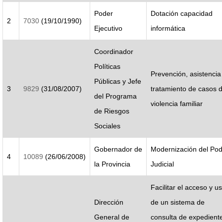
Poder
Dotación capacidad
2
7030
(19/10/1990)
Ejecutivo
informática
Coordinador
Políticas
Prevención, asistencia
Públicas y Jefe
3
9829
(31/08/2007)
tratamiento de casos 
del Programa
violencia familiar
de Riesgos
Sociales
Gobernador de
Modernización del Po
4
10089
(26/06/2008)
la Provincia
Judicial
Facilitar el acceso y u
Dirección
de un sistema de
General de
consulta de expedient