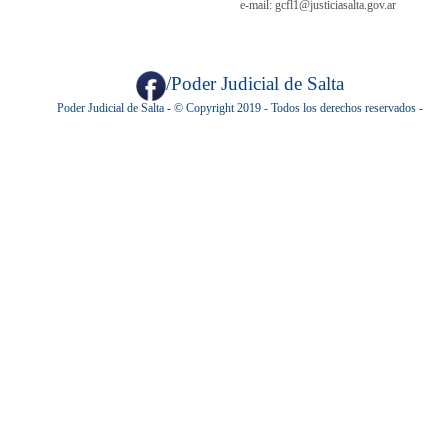
e-mail: gcfl1@justiciasalta.gov.ar
/Poder Judicial de Salta
Poder Judicial de Salta - © Copyright 2019 - Todos los derechos reservados -