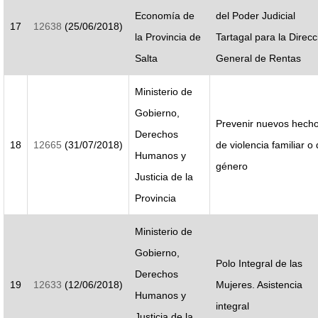
Economía de
del Poder Judicial
17
12638
(25/06/2018)
la Provincia de
Tartagal para la Direcc
Salta
General de Rentas
Ministerio de
Gobierno,
Prevenir nuevos hech
Derechos
18
12665
(31/07/2018)
de violencia familiar o
Humanos y
género
Justicia de la
Provincia
Ministerio de
Gobierno,
Polo Integral de las
Derechos
19
12633
(12/06/2018)
Mujeres. Asistencia
Humanos y
integral
Justicia de la