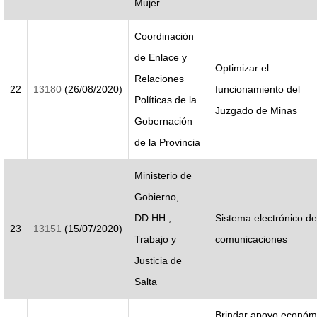
Mujer
Coordinación
de Enlace y
Optimizar el
Relaciones
22
13180
(26/08/2020)
funcionamiento del
Políticas de la
Juzgado de Minas
Gobernación
de la Provincia
Ministerio de
Gobierno,
DD.HH.,
Sistema electrónico de
23
13151
(15/07/2020)
Trabajo y
comunicaciones
Justicia de
Salta
Brindar apoyo económ