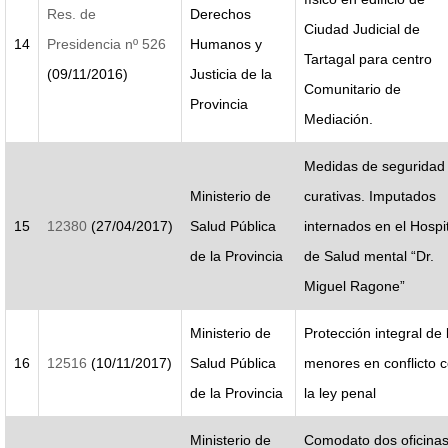
Res. de
Derechos
Ciudad Judicial de
14
Presidencia nº 526
Humanos y
Tartagal para centro
(09/11/2016)
Justicia de la
Comunitario de
Provincia
Mediación.
Medidas de seguridad
Ministerio de
curativas. Imputados
15
12380
(27/04/2017)
Salud Pública
internados en el Hospi
de la Provincia
de Salud mental “Dr.
Miguel Ragone”
Ministerio de
Protección integral de 
16
12516
(10/11/2017)
Salud Pública
menores en conflicto 
de la Provincia
la ley penal
Ministerio de
Comodato dos oficina