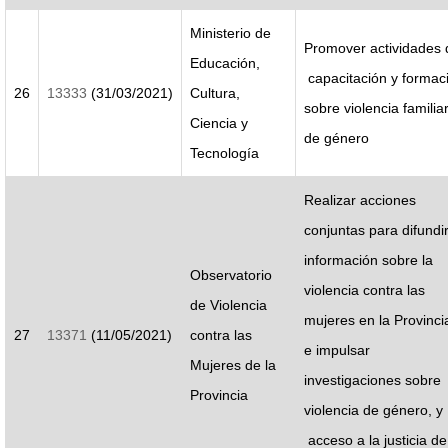
Ministerio de
Promover actividades 
Educación,
capacitación y formac
26
13333
(31/03/2021)
Cultura,
sobre violencia familiar
Ciencia y
de género
Tecnología
Realizar acciones
conjuntas para difundi
información sobre la
Observatorio
violencia contra las
de Violencia
mujeres en la Provinci
27
13371
(11/05/2021)
contra las
e impulsar
Mujeres de la
investigaciones sobre
Provincia
violencia de género, y
acceso a la justicia de