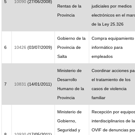
5
10090
(27/06/2008)
Rentas de la
judiciales por medios
Provincia
electrónicos en el mar
de la Ley 25.326
Gobierno de la
Compra equipamiento
6
10426
(03/07/2009)
Provincia de
informático para
Salta
empleados
Ministerio de
Coordinar acciones pa
Desarrollo
el tratamiento de los
7
10831
(14/01/2011)
Humano de la
casos de violencia
Provincia
familiar
Ministerio de
Recepción por equipo
Gobierno,
interdisciplinarios de la
Seguridad y
OVIF de denuncias po
8
10930
(17/05/2011)