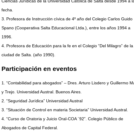
Ciencias Jurídicas de la Universidad Católica de Salta desde 1994 a l
fecha.
3. Profesora de Instrucción cívica de 4º año del Colegio Carlos Guido
Spano (Cooperativa Salta Educacional Ltda.), entre los años 1994 a
1996.
4. Profesora de Educación para la fe en el Colegio “Del Milagro” de la
ciudad de Salta. (año 1990).
Participación en eventos
1. “Contabilidad para abogados” – Dres. Arturo Lisdero y Guillermo M
y Trejo. Universidad Austral. Buenos Aires.
2. “Seguridad Jurídica” Universidad Austral
3. “Situación de Control en materia Societaria” Universidad Austral.
4. “Curso de Oratoria y Juicio Oral-COA ´92”. Colegio Público de
Abogados de Capital Federal.