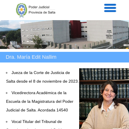
Servicios
Informaci
Acordad
Prensa
Intranet
Contacto
Dra. María Edit Nallim
Jueza de la Corte de Justicia de
Salta desde el 8 de noviembre de 2023.
Vicedirectora Académica de la
Escuela de la Magistratura del Poder
Judicial de Salta. Acordada 14540
Vocal Titular del Tribunal de