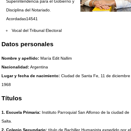
Superintendencia para el Gobierno y
Disciplina del Notariado.
Acordadas14541
Vocal del Tribunal Electoral
Datos personales
Nombre y apellido:
María Edit Nallim
Nacionalidad:
Argentina
Lugar y fecha de nacimiento:
Ciudad de Santa Fe, 11 de diciembre
1968
Títulos
1. Escuela Primaria:
Instituto Parroquial San Alfonso de la ciudad de
Salta.
2. Colegio Secundario:
título de Bachiller Humanista expedido por el