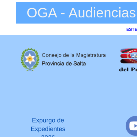
OGA - Audiencias
EST