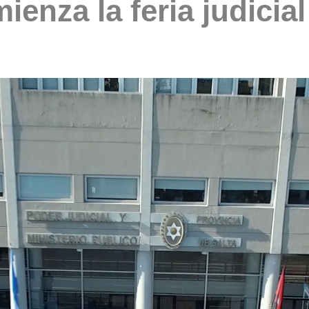
mienza la feria judicia