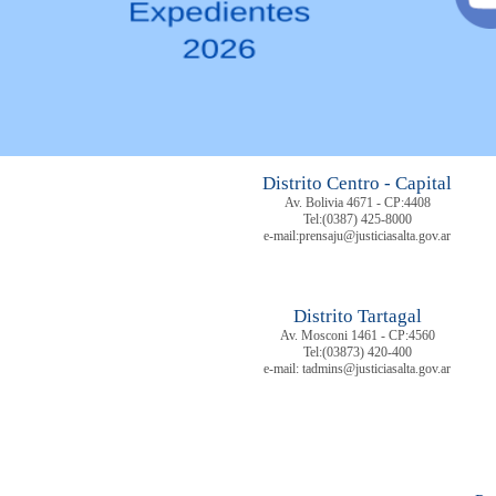
Distrito Centro - Capital
Av. Bolivia 4671 - CP:4408
Tel:
(0387) 425-8000
e-mail:prensaju@justiciasalta.gov.ar
Distrito Tartagal
Av. Mosconi 1461 - CP:4560
Tel:
(03873) 420-400
e-mail: tadmins@justiciasalta.gov.ar