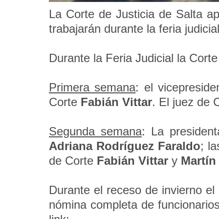
La Corte de Justicia de Salta 
trabajarán durante la feria judicia
Durante la Feria Judicial la Cort
Primera semana
: el vicepresid
Corte
Fabián Vittar
. El juez de
Segunda semana
: La presiden
Adriana Rodríguez Faraldo
; l
de Corte
Fabián Vittar
y
Martín
Durante el receso de invierno el
nómina completa de funcionarios