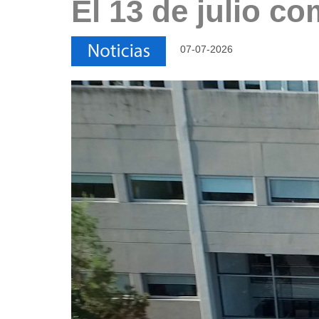
El 13 de julio co
07-07-2026