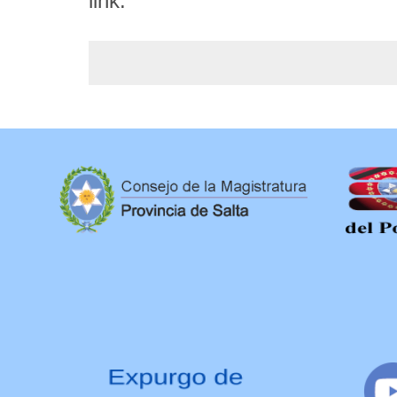
link: